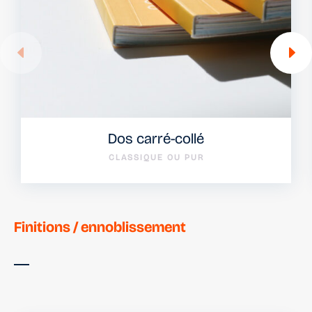
Dos carré-collé
CLASSIQUE OU PUR
Finitions / ennoblissement