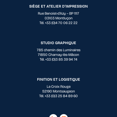
SIÈGE ET ATELIER D’IMPRESSION
Rue Benoist-d’Azy – BP 1117
03103 Montluçon
Tél. +33 (0)4 70 06 22 22
STUDIO GRAPHIQUE
785 chemin des Luminaires
71850 Charnay-lès-Mâcon
Tél. +33 (0)3 85 39 94 74
FINITION ET LOGISTIQUE
La Croix Rouge
52190 Montsaugeon
Tél. +33 (0)3 25 84 89 60