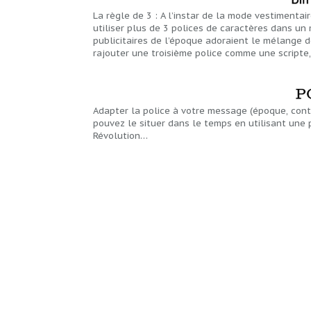
La règle de 3 : A l’instar de la mode vestimenta
utiliser plus de 3 polices de caractères dans un
publicitaires de l’époque adoraient le mélange 
rajouter une troisième police comme une scripte
Adapter la police à votre message (époque, conte
pouvez le situer dans le temps en utilisant une 
Révolution…