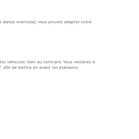
e danse orientale), vous pouvez adapter votre
z véhiculer, bien au contraire. Vous veillerez à
ns*, afin de mettre en avant les éléments