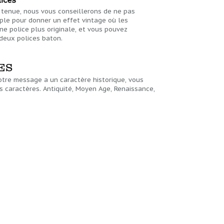
e tenue, nous vous conseillerons de ne pas
mple pour donner un effet vintage où les
e police plus originale, et vous pouvez
 deux polices baton.
votre message a un caractère historique, vous
s caractères. Antiquité, Moyen Age, Renaissance,