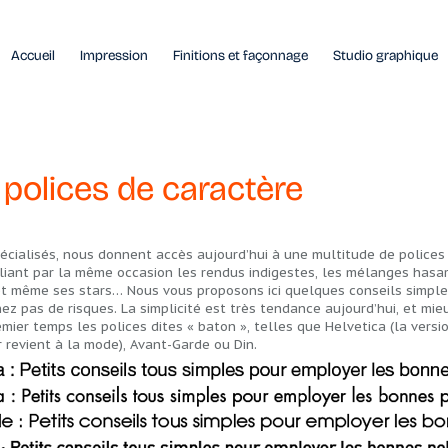
Accueil
Impression
Finitions et façonnage
Studio graphique
polices de caractère
 spécialisés, nous donnent accès aujourd’hui à une multitude de police
ipliant par la même occasion les rendus indigestes, les mélanges has
 et même ses stars… Nous vous proposons ici quelques conseils simples 
z pas de risques. La simplicité est très tendance aujourd’hui, et mieu
mier temps les polices dites « baton », telles que Helvetica (la vers
 revient à la mode), Avant-Garde ou Din.