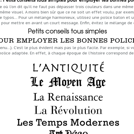
ire où l’on dit qu’il ne faut pas dépasser trois couleurs dans une mêm
 même visuel. A moins bien sûr que ce ne soit un effet voulu, par exe
de typos… Pour un mélange harmonieux, utilisez une police baton et un
, pour mettre en avant un court message. Enfin, évitez le mélange de
nu…). C’est le plus évident mais pas le plus facile. Par exemple, si 
police adaptée. En effet, à chaque époque de l’histoire correspond de