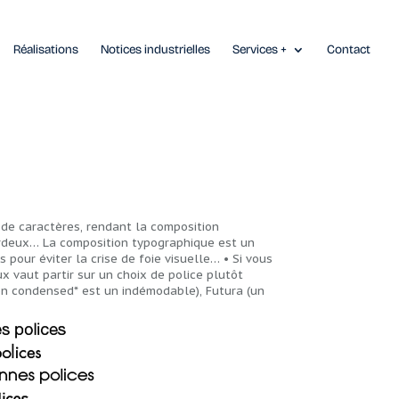
Réalisations
Notices industrielles
Services +
Contact
s de caractères, rendant la composition
ardeux… La composition typographique est un
pour éviter la crise de foie visuelle… • Si vous
x vaut partir sur un choix de police plutôt
ion condensed* est un indémodable), Futura (un