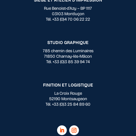
SIÈGE ET ATELIER D’IMPRESSION
Rue Benoist-d’Azy – BP 1117
03103 Montluçon
Tél. +33 (0)4 70 06 22 22
STUDIO GRAPHIQUE
785 chemin des Luminaires
71850 Charnay-lès-Mâcon
Tél. +33 (0)3 85 39 94 74
FINITION ET LOGISTIQUE
La Croix Rouge
52190 Montsaugeon
Tél. +33 (0)3 25 84 89 60