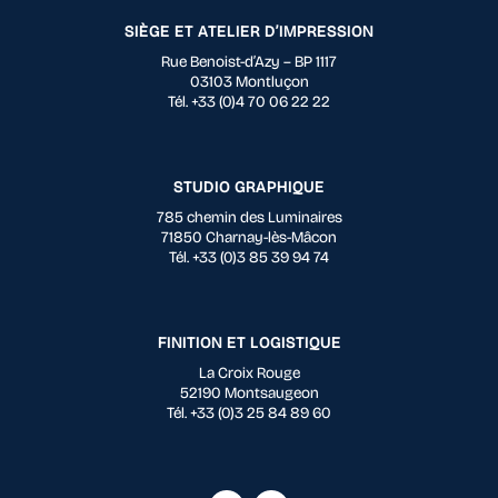
SIÈGE ET ATELIER D’IMPRESSION
Rue Benoist-d’Azy – BP 1117
03103 Montluçon
Tél. +33 (0)4 70 06 22 22
STUDIO GRAPHIQUE
785 chemin des Luminaires
71850 Charnay-lès-Mâcon
Tél. +33 (0)3 85 39 94 74
FINITION ET LOGISTIQUE
La Croix Rouge
52190 Montsaugeon
Tél. +33 (0)3 25 84 89 60