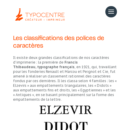
Les classifications des polices de
caractères
Il existe deux grandes classifications de nos caractères
d’imprimerie : la première de
Francis
Thibaudeau, typographe français
, en 1921, qui, travaillant
pour les fonderies Renault et Marcou et Peignot et Cie, fut
amené à réaliser un classement rationnel des caractères
fondus par ces dernières. Il les classa selon 4 familles : les «
Elzevirs » aux empattements triangulaires, les « Didots »
aux empattements fins et droits, les « Egyptiennes » et les
« Antiques », en se basant principalement sur la forme des
empattements de la lettre.